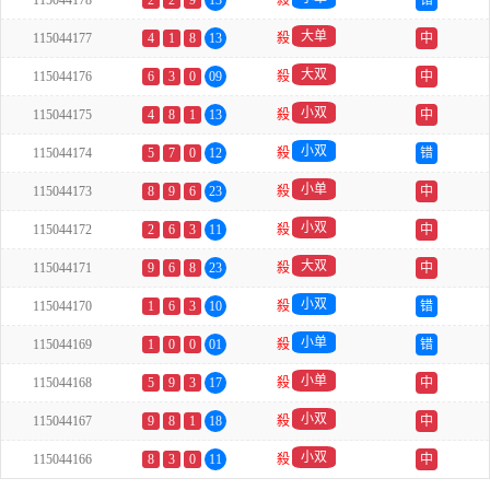
115044178
2
2
9
13
殺
错
大单
115044177
4
1
8
13
殺
中
大双
115044176
6
3
0
09
殺
中
小双
115044175
4
8
1
13
殺
中
小双
115044174
5
7
0
12
殺
错
小单
115044173
8
9
6
23
殺
中
小双
115044172
2
6
3
11
殺
中
大双
115044171
9
6
8
23
殺
中
小双
115044170
1
6
3
10
殺
错
小单
115044169
1
0
0
01
殺
错
小单
115044168
5
9
3
17
殺
中
小双
115044167
9
8
1
18
殺
中
小双
115044166
8
3
0
11
殺
中