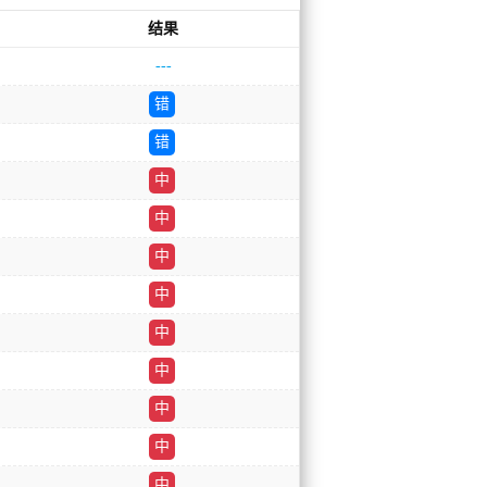
结果
---
错
错
中
中
中
中
中
中
中
中
中