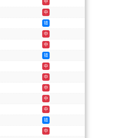
中
中
错
中
中
错
中
中
中
中
中
错
中