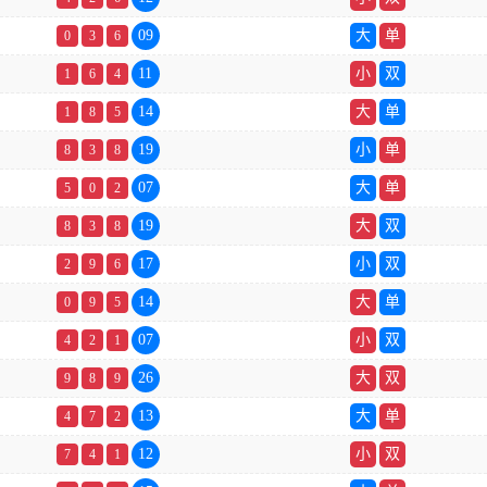
09
大
单
0
3
6
11
小
双
1
6
4
14
大
单
1
8
5
19
小
单
8
3
8
07
大
单
5
0
2
19
大
双
8
3
8
17
小
双
2
9
6
14
大
单
0
9
5
07
小
双
4
2
1
26
大
双
9
8
9
13
大
单
4
7
2
12
小
双
7
4
1