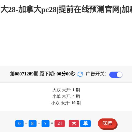
第
08071289
期 距下期:
开奖中
广告开关：
大双
未开:
1
期
小单
未开:
4
期
小双
未开:
10
期
6
+
8
+
7
=
21
-
大
单
咪牌