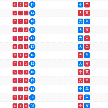
17
小
单
8
9
0
14
大
双
4
9
1
10
大
单
7
0
3
12
大
双
0
9
3
13
大
单
1
9
3
13
大
单
6
3
4
16
大
单
9
1
6
12
大
双
7
3
2
10
小
双
5
2
3
19
大
单
4
6
9
14
小
单
4
2
8
06
小
单
3
1
2
09
小
双
8
1
0