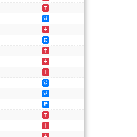
中
错
中
错
中
中
中
错
错
错
中
中
中