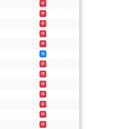
中
中
中
中
中
错
中
中
中
中
中
中
中