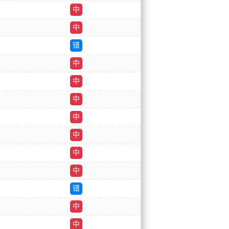
中
中
错
中
中
中
中
中
中
中
错
中
中