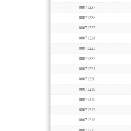
08071227
08071226
08071225
08071224
08071223
08071222
08071221
08071220
08071219
08071218
08071217
08071216
08071215