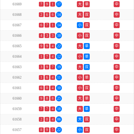
61669
7
9
1
17
大
单
中
61668
2
6
6
14
大
双
中
61667
6
7
1
14
小
双
中
61666
4
3
3
10
小
双
中
61665
9
9
4
22
大
单
中
61664
1
7
4
12
小
单
中
61663
3
9
7
19
大
双
中
61662
1
6
4
11
小
单
中
61661
6
0
4
10
小
双
中
61660
9
8
8
25
大
单
中
61659
7
7
4
18
大
单
中
61658
2
0
4
06
大
双
中
61657
8
9
5
22
小
双
中