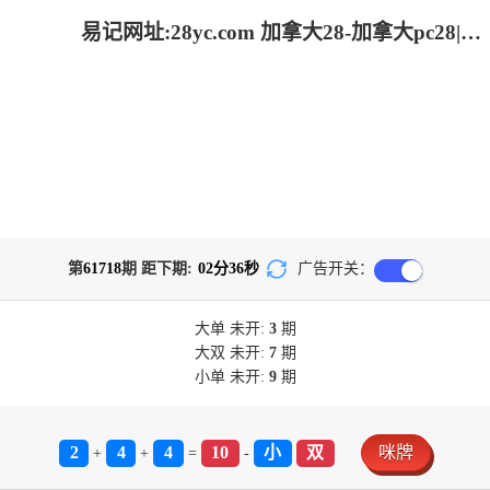
易记网址:28yc.com 加拿大28-加拿大pc28|提前在线预测官网|加拿大pc在线预测结果_极致火热优质的免费预测
第
61718
期 距下期:
02
分
36
秒
广告开关：
大单
未开:
3
期
大双
未开:
7
期
小单
未开:
9
期
2
4
4
10
小
双
咪牌
+
+
=
-