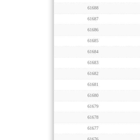
61688
61687
61686
61685
61684
61683
61682
61681
61680
61679
61678
61677
61676