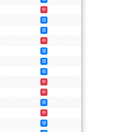
中
错
错
中
错
错
错
中
中
错
中
错