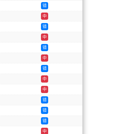
错
中
错
中
错
中
错
中
中
错
错
错
中