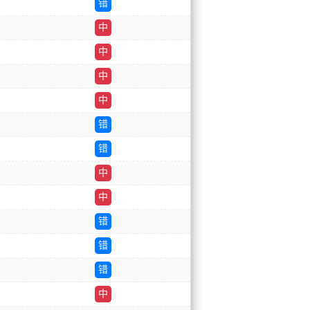
错
中
中
中
中
错
错
中
中
错
错
错
中