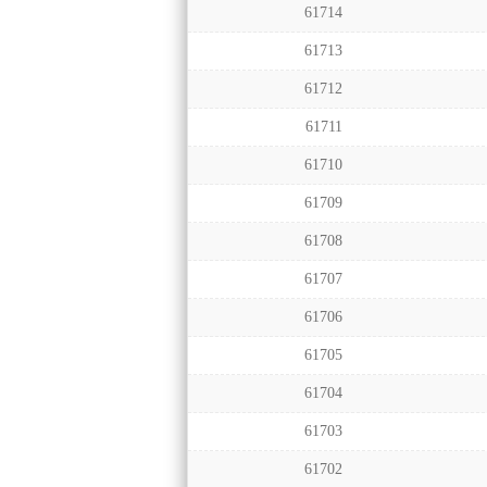
61714
61713
61712
61711
61710
61709
61708
61707
61706
61705
61704
61703
61702