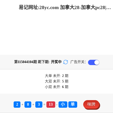
易记网址:28yc.com 加拿大28-加拿大pc28|提前在线预测官网|加拿大pc在线预测结果_极致火热优质的免费预测
第
115044104
期 距下期:
开奖中
广告开关：
大单
未开:
2
期
大双
未开:
5
期
小双
未开:
6
期
2
8
3
13
小
单
咪牌
+
+
=
-