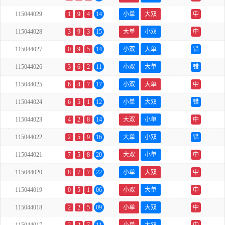
115044029
1
9
4
14
小单
大双
中
115044028
3
9
3
15
大单
小双
中
115044027
0
9
5
14
小双
大单
错
115044026
3
6
2
11
小双
大单
错
115044025
6
4
7
17
小双
大单
中
115044024
6
5
1
12
小单
大双
错
115044023
4
2
8
14
大双
小单
中
115044022
2
5
9
16
大单
小双
错
115044021
7
5
8
20
大双
小单
中
115044020
8
7
7
22
小单
大双
中
115044019
0
5
1
06
小双
大单
中
115044018
2
2
5
09
小单
大双
中