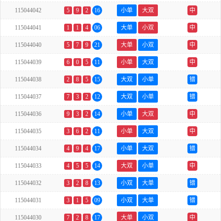
115044042
5
9
2
16
小单
大双
中
115044041
1
1
4
06
大单
小双
中
115044040
5
7
9
21
大单
小双
中
115044039
6
0
5
11
小单
大双
中
115044038
2
8
5
15
大双
小单
错
115044037
7
3
2
12
大双
小单
错
115044036
9
3
2
14
小单
大双
中
115044035
3
6
2
11
小单
大双
中
115044034
4
9
4
17
小单
大双
错
115044033
4
5
5
14
大双
小单
中
115044032
3
2
8
13
小双
大单
错
115044031
3
1
5
09
小双
大单
错
115044030
7
2
8
17
大单
小双
中