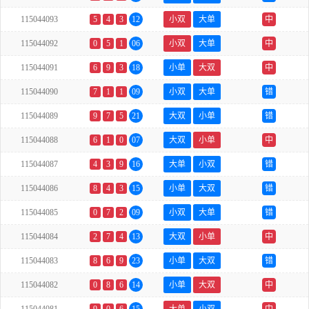
115044093
5
4
3
12
小双
大单
中
115044092
0
5
1
06
小双
大单
中
115044091
6
9
3
18
小单
大双
中
115044090
7
1
1
09
小双
大单
错
115044089
9
7
5
21
大双
小单
错
115044088
6
1
0
07
大双
小单
中
115044087
4
3
9
16
大单
小双
错
115044086
8
4
3
15
小单
大双
错
115044085
0
7
2
09
小双
大单
错
115044084
2
7
4
13
大双
小单
中
115044083
8
6
9
23
小单
大双
错
115044082
0
8
6
14
小单
大双
中