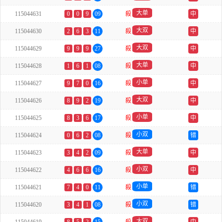
大单
115044631
0
0
9
09
殺
中
大双
115044630
2
6
3
11
殺
中
大双
115044629
9
9
9
27
殺
中
大单
115044628
1
6
1
08
殺
中
小单
115044627
9
7
0
16
殺
中
大双
115044626
8
9
2
19
殺
中
小单
115044625
8
3
6
17
殺
中
小双
115044624
0
6
2
08
殺
错
大单
115044623
3
4
2
09
殺
中
小双
115044622
4
6
6
16
殺
中
小单
115044621
7
4
0
11
殺
错
小双
115044620
3
4
1
08
殺
错
大双