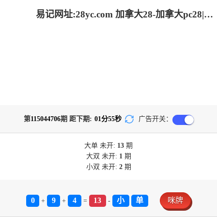
易记网址:28yc.com 加拿大28-加拿大pc28|提前在线预测官网|加拿大pc在线预测结果_极致火热优质的免费预测
第
115044706
期 距下期:
01
分
55
秒
广告开关：
大单
未开:
13
期
大双
未开:
1
期
小双
未开:
2
期
0
9
4
13
小
单
咪牌
+
+
=
-