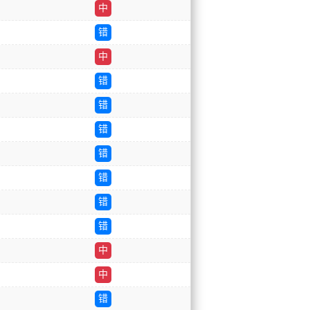
中
错
中
错
错
错
错
错
错
错
中
中
错