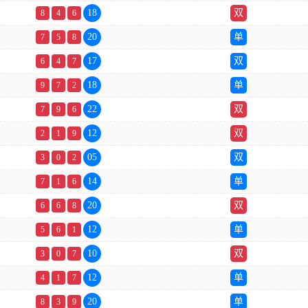
18
双
8
4
6
20
单
7
5
8
17
双
6
4
7
18
单
9
7
2
22
双
7
9
6
12
双
2
1
9
05
双
3
0
2
14
单
7
1
6
20
双
6
6
8
12
单
5
6
1
10
双
3
0
7
12
单
4
1
7
20
单
8
3
9