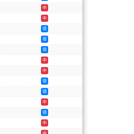
中
中
错
错
错
中
中
错
错
中
错
中
中