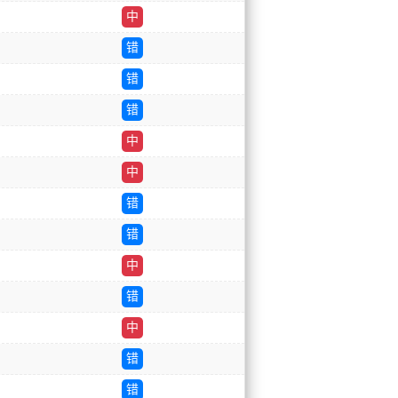
中
错
错
错
中
中
错
错
中
错
中
错
错