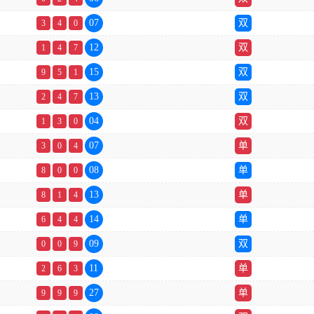
07
双
3
4
0
12
双
1
4
7
15
双
9
5
1
13
双
2
4
7
04
双
1
3
0
07
单
3
0
4
08
单
8
0
0
13
单
8
1
4
14
单
6
4
4
09
双
0
0
9
11
单
2
6
3
27
单
9
9
9