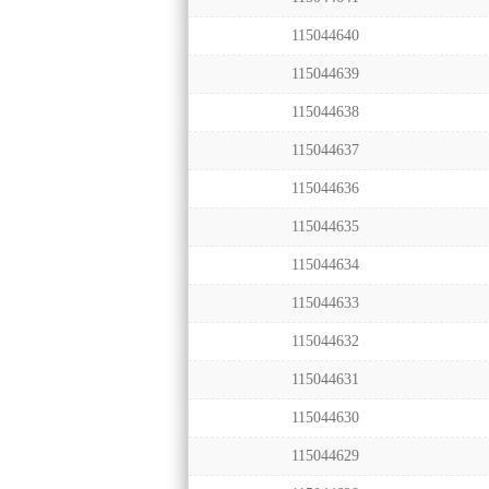
115044640
115044639
115044638
115044637
115044636
115044635
115044634
115044633
115044632
115044631
115044630
115044629