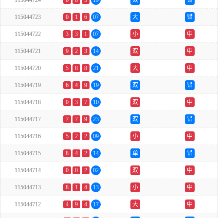
115044724
6
8
5
19
双
错
115044723
0
1
6
07
大
错
115044722
3
3
1
07
小
中
115044721
9
2
3
14
双
中
115044720
5
8
8
21
大
中
115044719
6
4
9
19
双
错
115044718
0
3
7
10
双
中
115044717
7
7
9
23
双
错
115044716
5
2
2
09
小
中
115044715
8
4
2
14
单
错
115044714
0
0
2
02
双
中
115044713
8
1
4
13
小
中
115044712
4
9
4
17
大
中