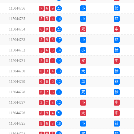
115044736
7
6
9
22
小
错
115044735
5
5
4
14
小
错
115044734
6
9
7
22
双
中
115044733
5
9
3
17
小
错
115044732
5
6
3
14
小
错
115044731
2
8
4
14
双
中
115044730
6
3
4
13
大
错
115044729
0
6
6
12
单
错
115044728
6
2
3
11
双
错
115044727
2
7
3
12
小
中
115044726
8
9
4
21
大
中
115044725
9
6
3
18
小
错