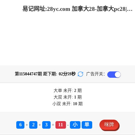
易记网址:28yc.com 加拿大28-加拿大pc28|提前在线预测官网|加拿大pc在线预测结果_极致火热优质的免费预测
第
115044747
期 距下期:
02
分
58
秒
广告开关：
大单
未开:
2
期
大双
未开:
1
期
小双
未开:
10
期
6
2
3
11
小
单
咪牌
+
+
=
-