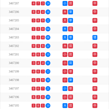
3467207
4
7
3
14
小
双
中
3467206
8
4
4
16
大
单
中
3467205
5
8
9
22
大
单
中
3467204
1
3
0
04
大
双
中
3467203
3
1
4
08
大
单
错
3467202
9
5
8
22
大
双
中
3467201
4
6
0
10
小
双
中
3467200
3
4
4
11
小
双
中
3467199
4
6
3
13
小
单
中
3467198
0
1
9
10
小
单
中
3467197
8
6
7
21
小
单
中
3467196
8
2
0
10
小
双
中
3467195
1
8
1
10
大
双
中