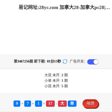
易记网址:28yc.com 加拿大28-加拿大pc28|提前在线预测官网|加拿大pc在线预测结果_极致火热优质的免费预测
第
3467256
期 距下期:
01
分
13
秒
广告开关：
大双
未开:
2
期
小单
未开:
1
期
小双
未开:
5
期
9
7
1
17
大
单
咪牌
+
+
=
-