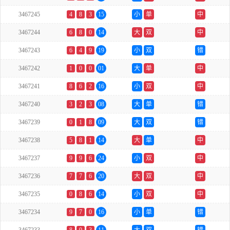
3467245
4
8
3
15
小
单
中
3467244
6
8
0
14
大
双
中
3467243
6
4
9
19
小
双
错
3467242
1
0
0
01
大
单
中
3467241
8
6
2
16
小
双
中
3467240
3
2
3
08
大
单
错
3467239
0
1
8
09
大
双
错
3467238
5
8
1
14
大
单
中
3467237
9
9
6
24
小
双
中
3467236
7
7
6
20
大
双
中
3467235
0
8
6
14
小
双
中
3467234
9
7
0
16
小
单
错