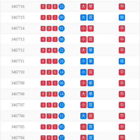
3467716
9
6
8
23
大
单
中
3467715
4
3
2
09
大
双
错
3467714
0
0
1
01
小
单
中
3467713
4
1
3
08
小
双
中
3467712
9
4
9
22
大
单
中
3467711
8
5
7
20
小
单
错
3467710
6
2
6
14
小
双
中
3467709
2
5
1
08
小
单
中
3467708
8
3
3
14
大
单
中
3467707
4
1
8
13
小
双
中
3467706
0
7
5
12
大
双
中
3467705
1
3
1
05
小
双
中
3467704
7
6
4
17
大
双
中