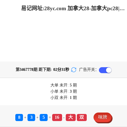
易记网址:28yc.com 加拿大28-加拿大pc28|提前在线预测官网|加拿大pc在线预测结果_极致火热优质的免费预测
第
3467778
期 距下期:
02
分
30
秒
广告开关：
大单
未开:
5
期
小单
未开:
3
期
小双
未开:
1
期
8
3
5
16
大
双
咪牌
+
+
=
-