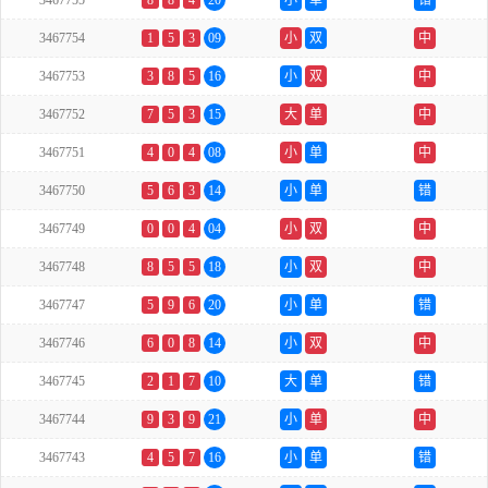
3467755
8
8
4
20
小
单
错
3467754
1
5
3
09
小
双
中
3467753
3
8
5
16
小
双
中
3467752
7
5
3
15
大
单
中
3467751
4
0
4
08
小
单
中
3467750
5
6
3
14
小
单
错
3467749
0
0
4
04
小
双
中
3467748
8
5
5
18
小
双
中
3467747
5
9
6
20
小
单
错
3467746
6
0
8
14
小
双
中
3467745
2
1
7
10
大
单
错
3467744
9
3
9
21
小
单
中
3467743
4
5
7
16
小
单
错