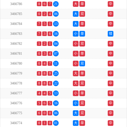
3466786
8
6
7
21
大
单
中
3466785
0
2
4
06
大
双
中
3466784
7
5
1
13
大
单
中
3466783
7
3
6
16
小
单
错
3466782
1
2
1
04
小
双
中
3466781
0
3
4
07
小
单
中
3466780
0
4
7
11
小
双
中
3466779
8
8
9
25
大
单
中
3466778
8
8
6
22
大
双
中
3466777
4
4
5
13
小
单
中
3466776
5
6
5
16
小
双
中
3466775
6
0
0
06
大
双
中
3466774
0
1
0
01
大
单
中