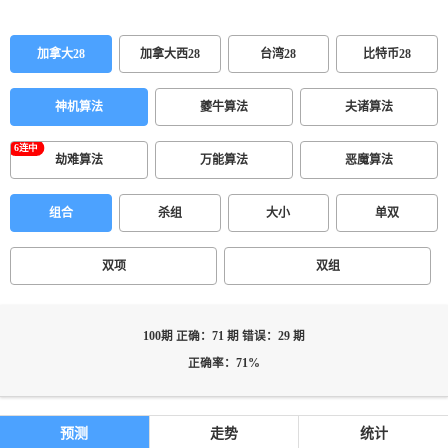
加拿大28
加拿大西28
台湾28
比特币28
神机算法
夔牛算法
夫诸算法
劫难算法
万能算法
恶魔算法
组合
杀组
大小
单双
双项
双组
100期 正确：71 期 错误：29 期
正确率：71%
预测
走势
统计