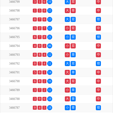
3466799
3
1
6
10
大
双
中
3466798
1
5
9
15
大
单
中
3466797
0
7
6
13
大
双
错
3466796
3
2
7
12
小
双
中
3466795
6
7
8
21
小
双
错
3466794
4
0
2
06
小
双
中
3466793
0
8
4
12
小
单
中
3466792
0
7
4
11
大
双
错
3466791
5
8
1
14
大
单
中
3466790
6
8
2
16
大
双
中
3466789
3
7
2
12
小
单
中
3466788
3
9
6
18
大
单
中
3466787
9
4
5
18
小
单
错