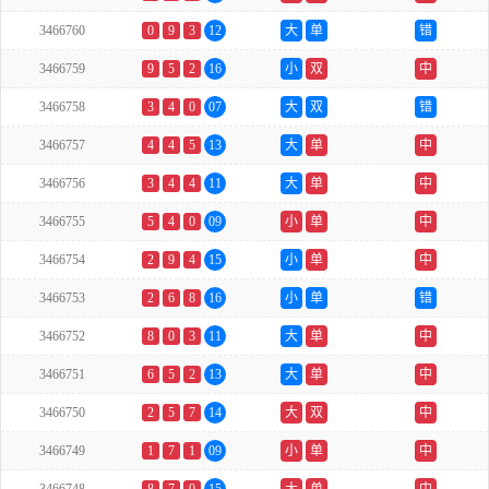
3466760
0
9
3
12
大
单
错
3466759
9
5
2
16
小
双
中
3466758
3
4
0
07
大
双
错
3466757
4
4
5
13
大
单
中
3466756
3
4
4
11
大
单
中
3466755
5
4
0
09
小
单
中
3466754
2
9
4
15
小
单
中
3466753
2
6
8
16
小
单
错
3466752
8
0
3
11
大
单
中
3466751
6
5
2
13
大
单
中
3466750
2
5
7
14
大
双
中
3466749
1
7
1
09
小
单
中