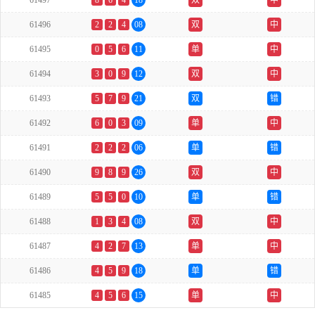
61497
8
6
4
18
双
中
61496
2
2
4
08
双
中
61495
0
5
6
11
单
中
61494
3
0
9
12
双
中
61493
5
7
9
21
双
错
61492
6
0
3
09
单
中
61491
2
2
2
06
单
错
61490
9
8
9
26
双
中
61489
5
5
0
10
单
错
61488
1
3
4
08
双
中
61487
4
2
7
13
单
中
61486
4
5
9
18
单
错
61485
4
5
6
15
单
中