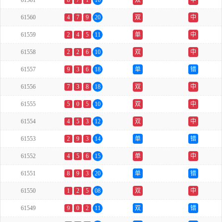
61561
8
7
1
16
双
中
61560
4
7
9
20
双
中
61559
2
4
5
11
单
中
61558
2
2
6
10
双
中
61557
9
3
6
18
单
错
61556
7
3
8
18
双
中
61555
5
0
5
10
双
中
61554
4
5
3
12
双
中
61553
2
9
3
14
单
错
61552
4
5
6
15
单
中
61551
8
9
3
20
单
错
61550
1
2
5
08
双
中
61549
9
0
2
11
双
错