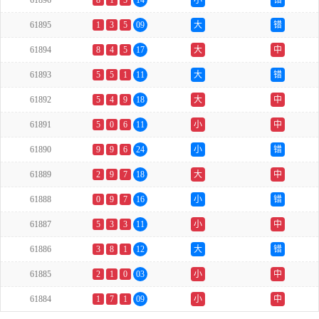
61896
8
1
5
14
小
错
61895
1
3
5
09
大
错
61894
8
4
5
17
大
中
61893
5
5
1
11
大
错
61892
5
4
9
18
大
中
61891
5
0
6
11
小
中
61890
9
9
6
24
小
错
61889
2
9
7
18
大
中
61888
0
9
7
16
小
错
61887
5
3
3
11
小
中
61886
3
8
1
12
大
错
61885
2
1
0
03
小
中
61884
1
7
1
09
小
中