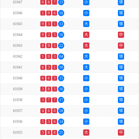
61947
0
8
7
15
小
错
61946
1
9
6
16
小
错
61945
9
3
1
13
大
错
61944
9
2
5
16
大
中
61943
8
9
5
22
大
中
61942
1
0
3
04
大
错
61941
6
3
1
10
大
错
61940
6
6
3
15
小
错
61939
3
8
5
16
小
错
61938
3
7
7
17
小
错
61937
4
6
8
18
小
错
61936
5
3
6
14
小
错
61935
5
8
8
21
大
中