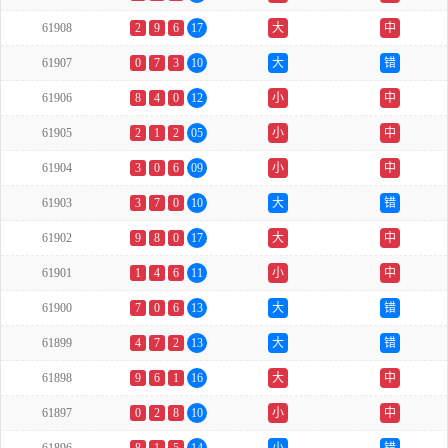
61908
2
9
6
17
大
中
61907
0
7
3
10
大
错
61906
8
4
0
12
小
中
61905
2
1
2
05
小
中
61904
3
0
6
09
小
中
61903
3
7
0
10
大
错
61902
9
8
0
17
大
中
61901
1
4
6
11
小
中
61900
7
0
6
13
大
错
61899
4
7
2
13
大
错
61898
9
6
1
16
大
中
61897
0
2
8
10
小
中