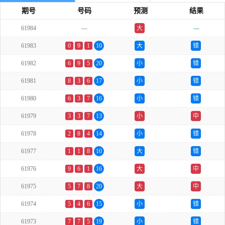
期号
号码
预测
结果
61984
---
大
---
单
61983
0
9
1
10
大
错
61982
6
9
5
20
小
错
61981
8
3
6
17
小
错
61980
6
3
7
16
小
错
61979
3
3
7
13
小
中
61978
2
8
4
14
小
错
61977
1
1
8
10
大
错
61976
9
6
1
16
大
中
61975
5
7
8
20
大
中
61974
5
4
6
15
小
错
61973
7
7
5
19
小
错