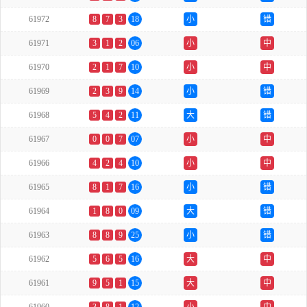
61972
8
7
3
18
小
错
61971
3
1
2
06
小
中
61970
2
1
7
10
小
中
61969
2
3
9
14
小
错
61968
5
4
2
11
大
错
61967
0
0
7
07
小
中
61966
4
2
4
10
小
中
61965
8
1
7
16
小
错
61964
1
8
0
09
大
错
61963
8
8
9
25
小
错
61962
5
6
5
16
大
中
61961
9
5
1
15
大
中