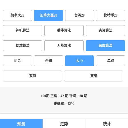
加拿大28
加拿大西28
台湾28
比特币28
神机算法
夔牛算法
夫诸算法
劫难算法
万能算法
恶魔算法
组合
杀组
大小
单双
双项
双组
100期 正确：42 期 错误：58 期
正确率：42%
预测
走势
统计