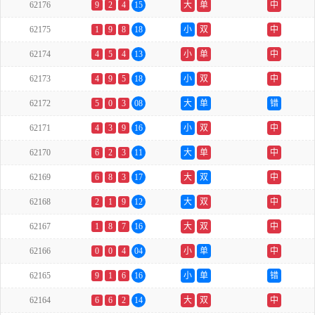
62176
9
2
4
15
大
单
中
62175
1
9
8
18
小
双
中
62174
4
5
4
13
小
单
中
62173
4
9
5
18
小
双
中
62172
5
0
3
08
大
单
错
62171
4
3
9
16
小
双
中
62170
6
2
3
11
大
单
中
62169
6
8
3
17
大
双
中
62168
2
1
9
12
大
双
中
62167
1
8
7
16
大
双
中
62166
0
0
4
04
小
单
中
62165
9
1
6
16
小
单
错
62164
6
6
2
14
大
双
中