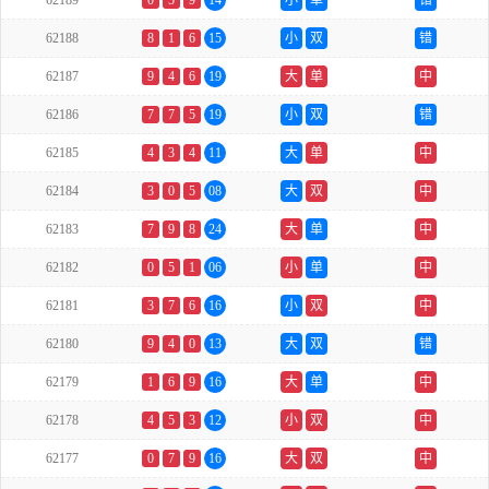
62189
0
5
9
14
小
单
错
62188
8
1
6
15
小
双
错
62187
9
4
6
19
大
单
中
62186
7
7
5
19
小
双
错
62185
4
3
4
11
大
单
中
62184
3
0
5
08
大
双
中
62183
7
9
8
24
大
单
中
62182
0
5
1
06
小
单
中
62181
3
7
6
16
小
双
中
62180
9
4
0
13
大
双
错
62179
1
6
9
16
大
单
中
62178
4
5
3
12
小
双
中
62177
0
7
9
16
大
双
中