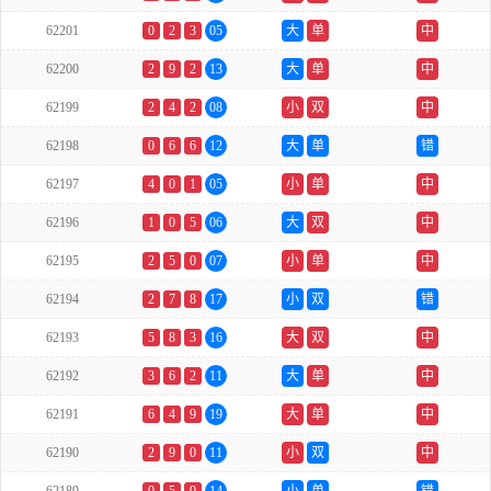
62201
0
2
3
05
大
单
中
62200
2
9
2
13
大
单
中
62199
2
4
2
08
小
双
中
62198
0
6
6
12
大
单
错
62197
4
0
1
05
小
单
中
62196
1
0
5
06
大
双
中
62195
2
5
0
07
小
单
中
62194
2
7
8
17
小
双
错
62193
5
8
3
16
大
双
中
62192
3
6
2
11
大
单
中
62191
6
4
9
19
大
单
中
62190
2
9
0
11
小
双
中