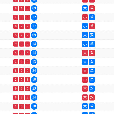
09
大
单
8
1
0
12
小
单
4
8
0
17
小
单
8
2
7
09
大
双
5
2
2
14
小
单
9
3
2
14
大
双
5
3
6
13
大
双
2
2
9
24
大
单
8
7
9
10
小
单
2
5
3
23
大
双
9
9
5
24
大
双
8
8
8
10
大
单
1
6
3