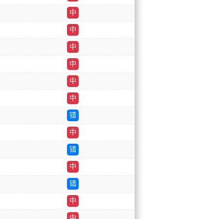
中
中
中
中
中
中
错
中
错
中
错
中
中