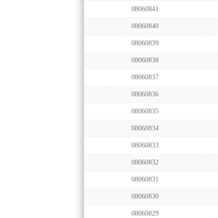
08060841
08060840
08060839
08060838
08060837
08060836
08060835
08060834
08060833
08060832
08060831
08060830
08060829