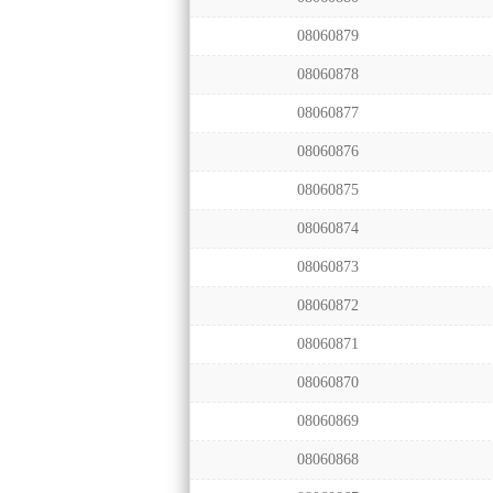
08060879
08060878
08060877
08060876
08060875
08060874
08060873
08060872
08060871
08060870
08060869
08060868