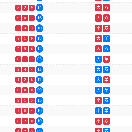
14
大
双
3
2
9
16
大
双
9
0
7
10
小
双
3
4
3
18
大
单
8
1
9
17
大
双
2
9
6
03
大
单
0
1
2
11
大
双
3
4
4
11
大
单
1
2
8
00
大
单
0
0
0
13
小
双
9
1
3
16
小
单
4
8
4
10
小
双
8
2
0
09
小
双
4
2
3