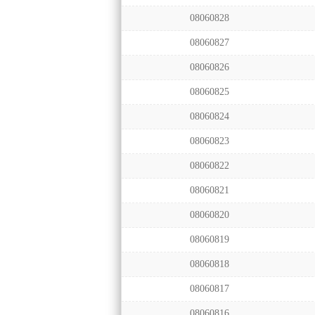
08060828
08060827
08060826
08060825
08060824
08060823
08060822
08060821
08060820
08060819
08060818
08060817
08060816