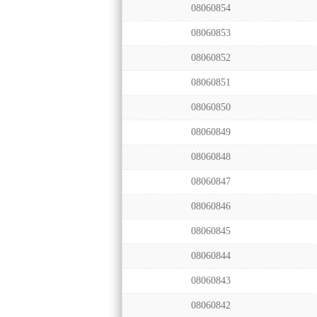
08060854
08060853
08060852
08060851
08060850
08060849
08060848
08060847
08060846
08060845
08060844
08060843
08060842