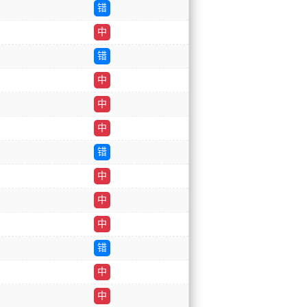
错
中
错
中
中
中
错
中
中
中
错
中
中