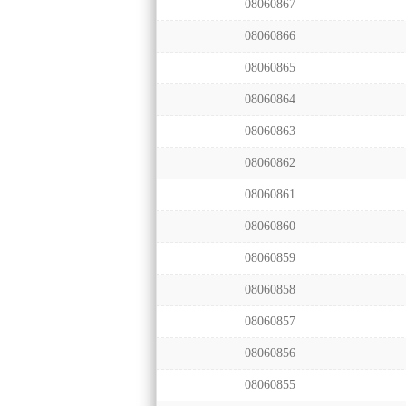
08060867
08060866
08060865
08060864
08060863
08060862
08060861
08060860
08060859
08060858
08060857
08060856
08060855