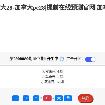
第
08060890
期 距下期:
开奖中
广告开关：
大双
未开:
4
期
小单
未开:
1
期
小双
未开:
12
期
5
+
3
+
7
=
15
-
大
单
咪牌