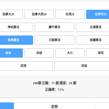
加拿大28
加拿大西28
台湾28
比特币28
神机算法
夔牛算法
夫诸算法
劫难算法
万能算法
恶魔算法
组合
杀组
大小
单双
双项
双组
100期 正确：71 期 错误：29 期
正确率：71%
走势