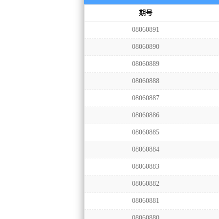
期号
08060891
08060890
08060889
08060888
08060887
08060886
08060885
08060884
08060883
08060882
08060881
08060880