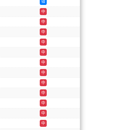
错
中
中
中
中
中
中
中
中
中
中
中
中